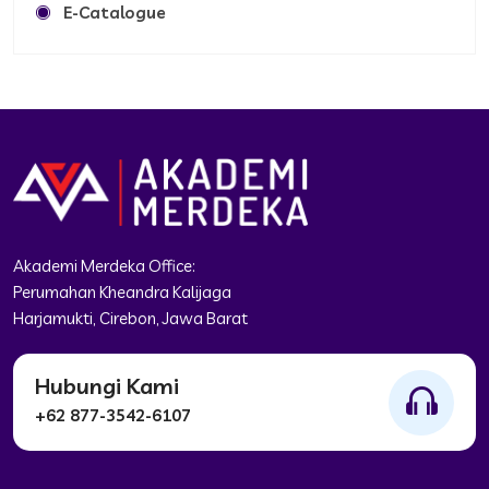
E-Catalogue
Akademi Merdeka Office:
Perumahan Kheandra Kalijaga
Harjamukti, Cirebon, Jawa Barat
Hubungi Kami
+62 877-3542-6107