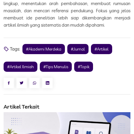
lingkup, menentukan arah pembahasan, membuat rumusan
masalah, dan mencari referensi pendukung. Fokus yang jelas
membuat ide penelitian lebih siap dikembangkan menjadi
artikel ilmiah yang sistematis dan mudah dipahami.
Tags:
#Akademi Merdeka
#Jurnal
#Artikel
#Artikel Ilmiah
#Tips Menulis
#Topik
Artikel Terkait