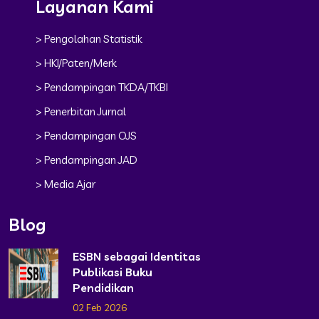
Layanan Kami
> Pengolahan Statistik
> HKI/Paten/Merk
> Pendampingan TKDA/TKBI
> Penerbitan Jurnal
> Pendampingan OJS
> Pendampingan JAD
> Media Ajar
Blog
ESBN sebagai Identitas
Publikasi Buku
Pendidikan
02 Feb 2026