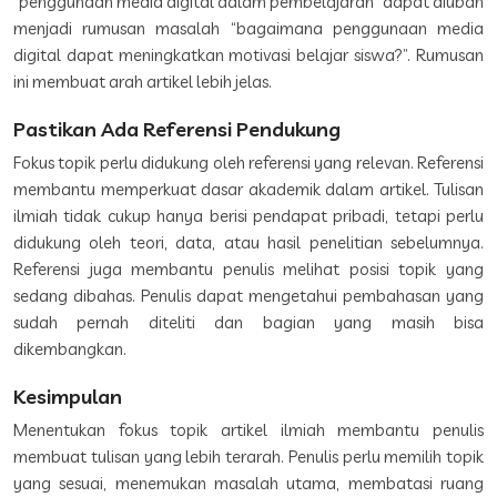
“penggunaan media digital dalam pembelajaran” dapat diubah
menjadi rumusan masalah “bagaimana penggunaan media
digital dapat meningkatkan motivasi belajar siswa?”. Rumusan
ini membuat arah artikel lebih jelas.
Pastikan Ada Referensi Pendukung
Fokus topik perlu didukung oleh referensi yang relevan. Referensi
membantu memperkuat dasar akademik dalam artikel. Tulisan
ilmiah tidak cukup hanya berisi pendapat pribadi, tetapi perlu
didukung oleh teori, data, atau hasil penelitian sebelumnya.
Referensi juga membantu penulis melihat posisi topik yang
sedang dibahas. Penulis dapat mengetahui pembahasan yang
sudah pernah diteliti dan bagian yang masih bisa
dikembangkan.
Kesimpulan
Menentukan fokus topik artikel ilmiah membantu penulis
membuat tulisan yang lebih terarah. Penulis perlu memilih topik
yang sesuai, menemukan masalah utama, membatasi ruang